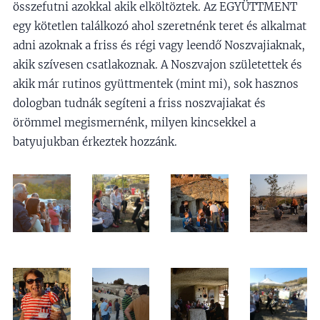
összefutni azokkal akik elköltöztek. Az EGYÜTTMENT
egy kötetlen találkozó ahol szeretnénk teret és alkalmat
adni azoknak a friss és régi vagy leendő Noszvajiaknak,
akik szívesen csatlakoznak. A Noszvajon születettek és
akik már rutinos gyüttmentek (mint mi), sok hasznos
dologban tudnák segíteni a friss noszvajiakat és
örömmel megismernénk, milyen kincsekkel a
batyujukban érkeztek hozzánk.