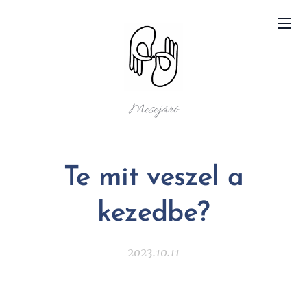
Mesejáró
Te mit veszel a
kezedbe?
2023.10.11