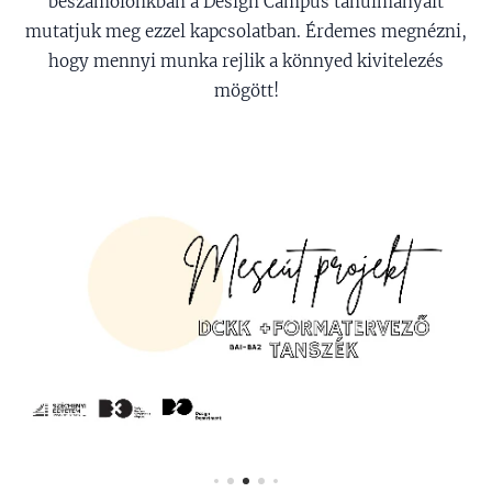
beszámolónkban a Design Campus tanulmányait
mutatjuk meg ezzel kapcsolatban. Érdemes megnézni,
hogy mennyi munka rejlik a könnyed kivitelezés
mögött!