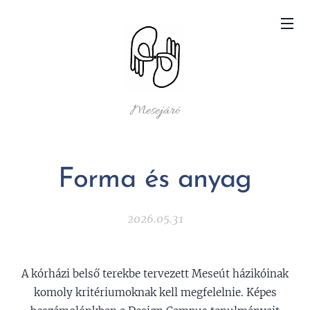
Mesejáró
Forma és anyag
2026.05.31
A kórházi belső terekbe tervezett Meseút házikóinak
komoly kritériumoknak kell megfelelnie. Képes