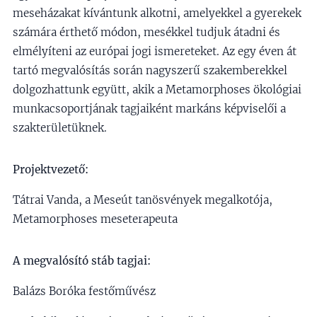
meseházakat kívántunk alkotni, amelyekkel a gyerekek
számára érthető módon, mesékkel tudjuk átadni és
elmélyíteni az európai jogi ismereteket. Az egy éven át
tartó megvalósítás során nagyszerű szakemberekkel
dolgozhattunk együtt, akik a Metamorphoses ökológiai
munkacsoportjának tagjaiként markáns képviselői a
szakterületüknek.
Projektvezető:
Tátrai Vanda, a Meseút tanösvények megalkotója,
Metamorphoses meseterapeuta
A megvalósító stáb tagjai:
Balázs Boróka festőművész