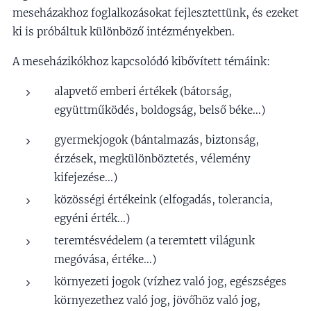
meseházakhoz foglalkozásokat fejlesztettünk, és ezeket
ki is próbáltuk különböző intézményekben.
A meseházikókhoz kapcsolódó kibővített témáink:
alapvető emberi értékek (bátorság,
együttműködés, boldogság, belső béke...)
gyermekjogok (bántalmazás, biztonság,
érzések, megkülönböztetés, vélemény
kifejezése...)
közösségi értékeink (elfogadás, tolerancia,
egyéni érték...)
teremtésvédelem (a teremtett világunk
megóvása, értéke...)
környezeti jogok (vízhez való jog, egészséges
környezethez való jog, jövőhöz való jog,