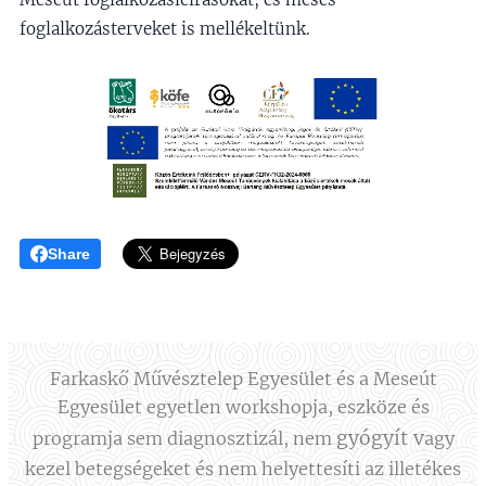
foglalkozásterveket is mellékeltünk.
Share
Farkaskő Művésztelep Egyesület és a Meseút
Egyesület egyetlen workshopja, eszköze és
gyógyít
v
programja sem diagnosztizál, nem
agy
kezel betegségeket és nem helyettesíti az illetékes