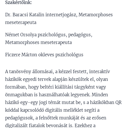
Szakértőink:
Dr. Baracsi Katalin internetjogász, Metamorphoses
meseterapeuta
Német Orsolya pszichológus, pedagógus,
Metamorphoses meseterapeuta
Ficzere Márton okleves pszichológus
A tanösvény állomásai, a kézzel festett, interaktív
házikók egyedi tervek alapján készültek el, olyan
formában, hogy beltéri kiállítási tárgyként vagy
önmagukban is használhatóak legyenek. Minden
házikó egy-egy jogi témát mutat be, s a házikókban QR
kóddal kapcsolódó digitális melléklet segíti a
pedagógusok, a felnőttek munkáját és az erősen
digitalizált fiatalok bevonását is. Ezekhez a