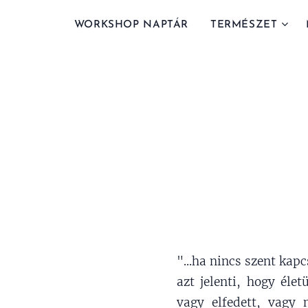
WORKSHOP NAPTÁR
TERMÉSZET
"...ha nincs szent kap
azt jelenti, hogy éle
vagy elfedett, vagy