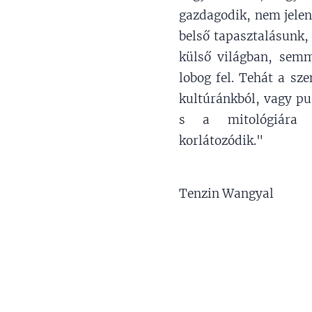
gazdagodik, nem jelen
belső tapasztalásunk,
külső világban, sem
lobog fel. Tehát a sze
kultúránkból, vagy p
s a mitológiára 
korlátozódik."
Tenzin Wangyal