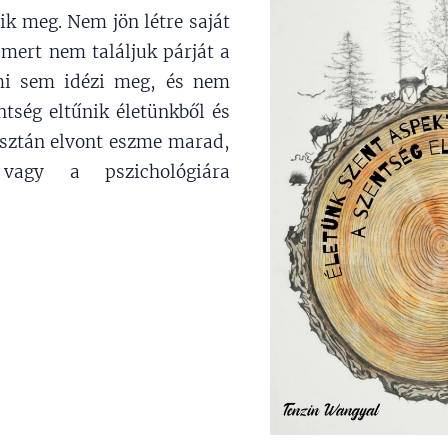
ik meg. Nem jön létre saját
 mert nem találjuk párját a
mi sem idézi meg, és nem
ntség eltűnik életünkből és
usztán elvont eszme marad,
vagy a pszichológiára