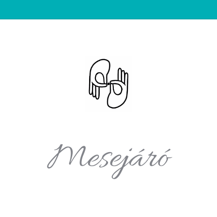
Mesejáró