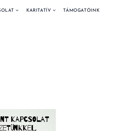
SOLAT
KARITATÍV
TÁMOGATÓINK