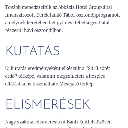
Tovább menedzseltük az Abbázia Hotel Group által
finanszírozott Derék Jankó Tábor ösztöndíjprogramot,
amelynek keretében hét gyimesi tehetséges fiatal
részesül havi ösztöndíjban.
KUTATÁS
Új kutatás eredményeként elkészült a "Sűrű sötét
erdő" térképe, valamint megszületett a hospice-
ellátásban is használható Mesejáró térkép.
ELISMERÉSEK
Nagy szakmai elismerésként Bánfi Edittel közösen