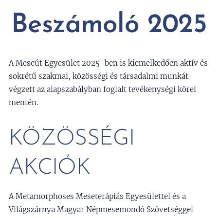
Beszámoló 2025
A Meseút Egyesület 2025-ben is kiemelkedően aktív és
sokrétű szakmai, közösségi és társadalmi munkát
végzett az alapszabályban foglalt tevékenységi körei
mentén.
KÖZÖSSÉGI
AKCIÓK
A Metamorphoses Meseterápiás Egyesülettel és a
Világszárnya Magyar Népmesemondó Szövetséggel