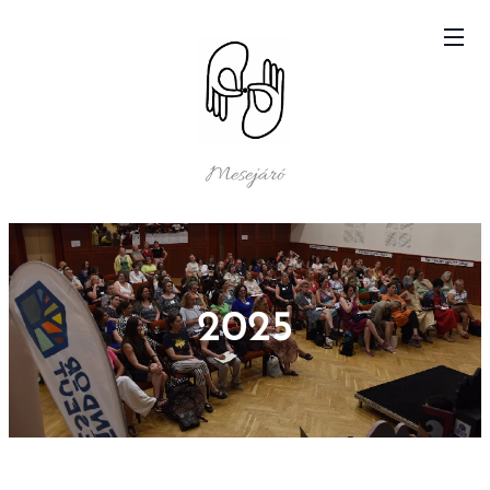
Mesejáró
2025