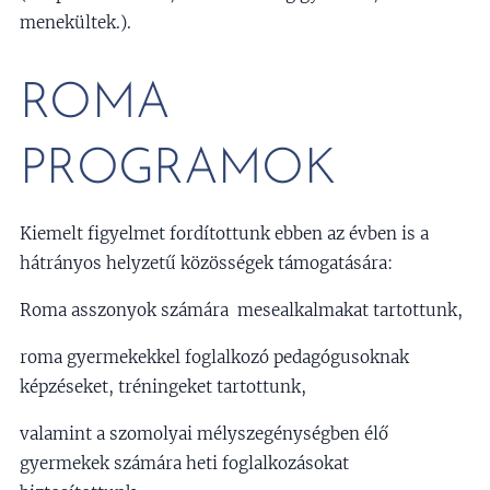
menekültek.).
ROMA
PROGRAMOK
Kiemelt figyelmet fordítottunk ebben az évben is a
hátrányos helyzetű közösségek támogatására:
Roma asszonyok számára mesealkalmakat tartottunk,
roma gyermekekkel foglalkozó pedagógusoknak
képzéseket, tréningeket tartottunk,
valamint a szomolyai mélyszegénységben élő
gyermekek számára heti foglalkozásokat