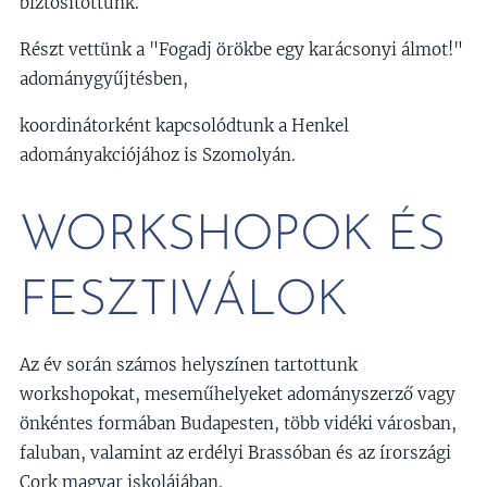
biztosítottunk.
Részt vettünk a "Fogadj örökbe egy karácsonyi álmot!"
adománygyűjtésben,
koordinátorként kapcsolódtunk a Henkel
adományakciójához is Szomolyán.
WORKSHOPOK ÉS
FESZTIVÁLOK
Az év során számos helyszínen tartottunk
workshopokat, meseműhelyeket adományszerző vagy
önkéntes formában Budapesten, több vidéki városban,
faluban, valamint az erdélyi Brassóban és az írországi
Cork magyar iskolájában.