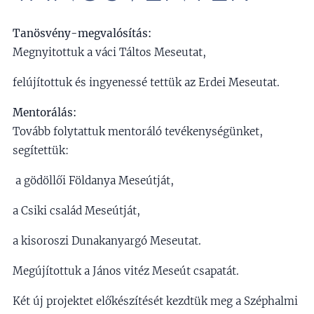
Tanösvény-megvalósítás:
Megnyitottuk a váci Táltos Meseutat,
felújítottuk és ingyenessé tettük az Erdei Meseutat.
Mentorálás:
Tovább folytattuk mentoráló tevékenységünket,
segítettük:
a gödöllői Földanya Meseútját,
a Csiki család Meseútját,
a kisoroszi Dunakanyargó Meseutat.
Megújítottuk a János vitéz Meseút csapatát.
Két új projektet előkészítését kezdtük meg a Széphalmi