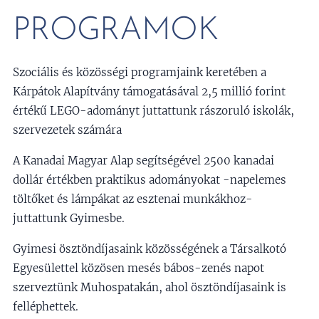
PROGRAMOK
Szociális és közösségi programjaink keretében a
Kárpátok Alapítvány támogatásával 2,5 millió forint
értékű LEGO-adományt juttattunk rászoruló iskolák,
szervezetek számára
A Kanadai Magyar Alap segítségével 2500 kanadai
dollár értékben praktikus adományokat -napelemes
töltőket és lámpákat az esztenai munkákhoz-
juttattunk Gyimesbe.
Gyimesi ösztöndíjasaink közösségének a Társalkotó
Egyesülettel közösen mesés bábos-zenés napot
szerveztünk Muhospatakán, ahol ösztöndíjasaink is
felléphettek.