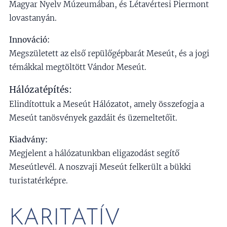
Magyar Nyelv Múzeumában, és Létavértesi Piermont
lovastanyán.
Innováció:
Megszületett az első repülőgépbarát Meseút, és a jogi
témákkal megtöltött Vándor Meseút.
Hálózatépítés:
Elindítottuk a Meseút Hálózatot, amely összefogja a
Meseút tanösvények gazdáit és üzemeltetőit.
Kiadvány:
Megjelent a hálózatunkban eligazodást segítő
Meseútlevél. A noszvaji Meseút felkerült a bükki
turistatérképre.
KARITATÍV